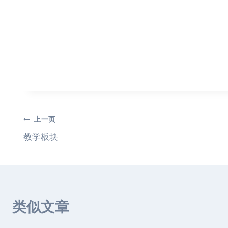
文
上一页
教学板块
章
导
航
类似文章