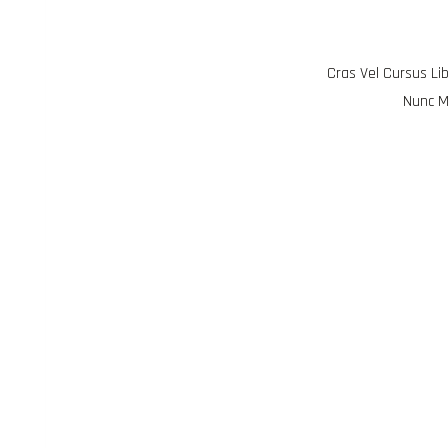
Cras Vel Cursus Lib
Nunc M