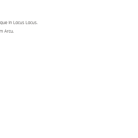
sque In Lacus Lacus.
m Arcu.