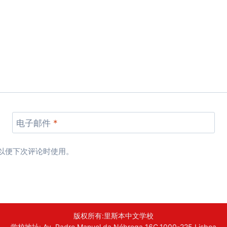
电子邮件
*
以便下次评论时使用。
版权所有:里斯本中文学校
学校地址: Av. Padre Manuel da Nóbrega 16C,1000-225 Lisboa